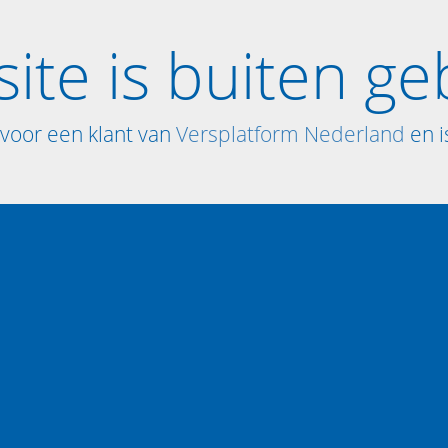
ite is buiten ge
voor een klant van
Versplatform Nederland
en is