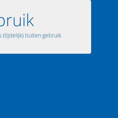
bruik
 (tijdelijk) buiten gebruik